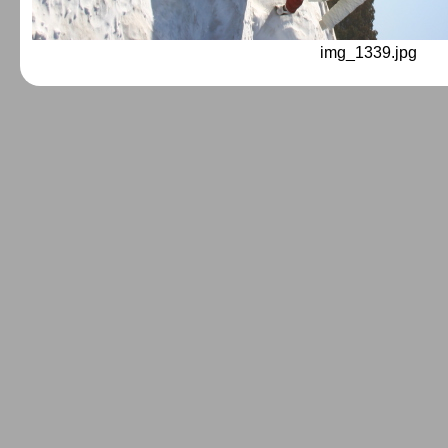
img_1339.jpg