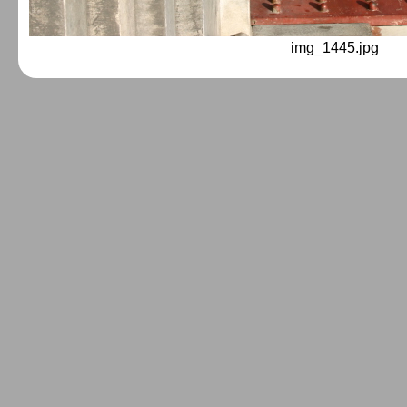
img_1445.jpg