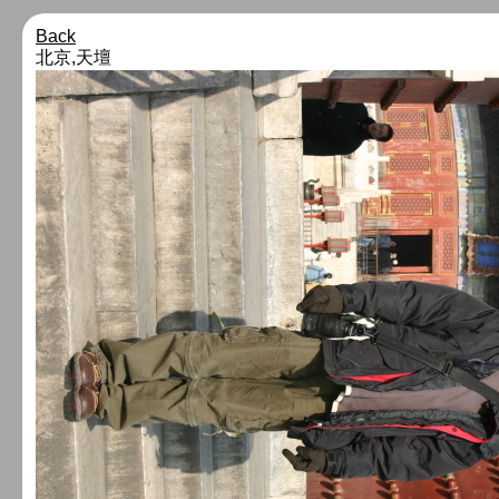
Back
北京,天壇