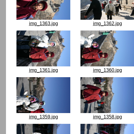
img_1363.jpg
img_1362.jpg
img_1361.jpg
img_1360.jpg
img_1359.jpg
img_1358.jpg