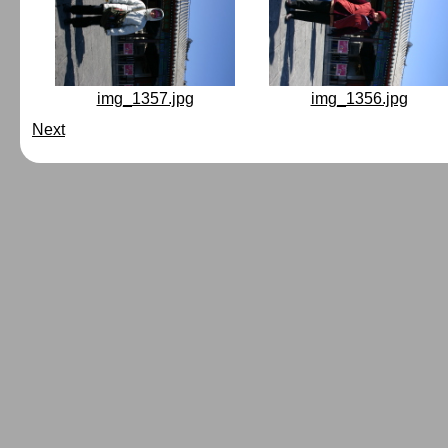
img_1357.jpg
img_1356.jpg
Next