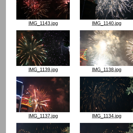
IMG_1143.jpg
IMG_1140.jpg
IMG_1139.jpg
IMG_1138.jpg
IMG_1137.jpg
IMG_1134.jpg