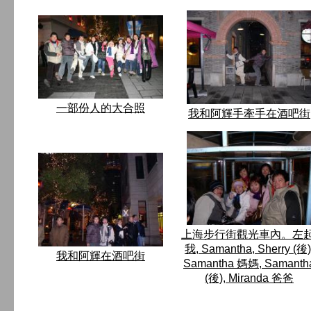
一部份人的大合照
我和阿輝手牽手在酒吧街
上海步行街觀光車內。左起
我, Samantha, Sherry (後)
我和阿輝在酒吧街
Samantha 媽媽, Samanth
(後), Miranda 爸爸