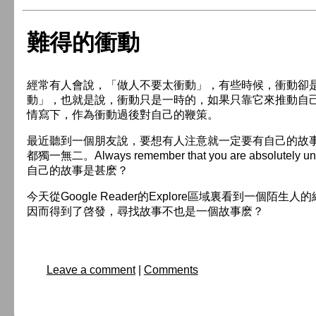
難得的衝動
經常有人會說，「做人不要太衝動」，有些時候，衝動卻
動」，也就是說，衝動只是一時的，如果只靠它來推動自
情寫下，作為衝動過後對自己的鞭策。
最近聽到一個朋友說，要想有人注意就一定要有自己的故
都獨一無二。Always remember that you are absolutely uni
自己的故事是甚麽？
今天從Google Reader的Explore區域裏看到一個
因而得到了啓發，尋找故事不也是一個故事麽？
Leave a comment
|
Comments