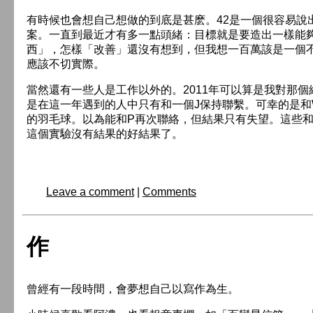
有時候也會想自己想做的到底是甚麽。42是一個很容易說
案。一直到最近才有多一點頭緒：目標就是要造出一樣能
西」，怎樣「改善」還沒有想到，但我想一百萬該是一個
應該不切實際。
當然還有一些人是工作以外的。2011年可以算是我對那
是在這一年遇到的人中只有和一個J保持聯繫。可幸的是
的羽毛球。以為能和P再次聯絡，但結果只有失望。這些
這個實驗沒有結果的好結果了。
Leave a comment
|
Comments
作
曾經有一段時間，會夢想自己以寫作為生。