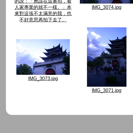
的說：「應該在這裏拍，看
人家專業的就不一樣。」本
IMG_3074.jpg
來對這張不太滿意的我，也
不好意思再拍下去了。
IMG_3073.jpg
IMG_3071.jpg